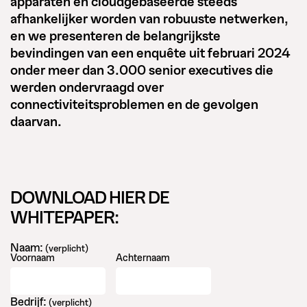
apparaten en cloudgebaseerde steeds
afhankelijker worden van robuuste netwerken,
en we presenteren de belangrijkste
bevindingen van een enquête uit februari 2024
onder meer dan 3.000 senior executives die
werden ondervraagd over
connectiviteitsproblemen en de gevolgen
daarvan.
DOWNLOAD HIER DE
WHITEPAPER:
Naam:
(verplicht)
Voornaam
Achternaam
Bedrijf:
(verplicht)