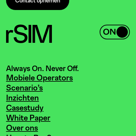
Contact opnemen
Always On. Never Off.
Mobiele Operators
Scenario’s
Inzichten
Casestudy
White Paper
Over ons