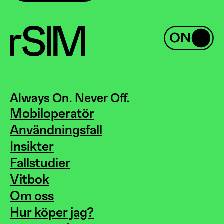
Always On. Never Off.
Mobiloperatör
Användningsfall
Insikter
Fallstudier
Vitbok
Om oss
Hur köper jag?