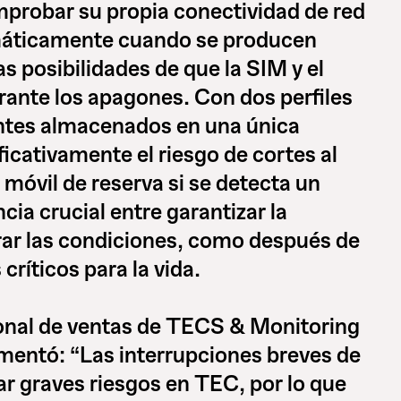
probar su propia conectividad de red
máticamente cuando se producen
s posibilidades de que la SIM y el
rante los apagones. Con dos perfiles
ntes almacenados en una única
ficativamente el riesgo de cortes al
 móvil de reserva si se detecta un
ncia crucial entre garantizar la
rar las condiciones, como después de
críticos para la vida.
ional de ventas de TECS & Monitoring
mentó: “Las interrupciones breves de
ar graves riesgos en TEC, por lo que