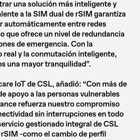
ar una solución más inteligente y
alente a la SIM dual de rSIM garantiza
ar automáticamente entre redes
lo que ofrece un nivel de redundancia
iones de emergencia. Con la
o real y la conmutación inteligente,
os una mayor tranquilidad”.
care IoT de CSL, añadió: “Con más de
de apoyo a las personas vulnerables
avance refuerza nuestro compromiso
ectividad sin interrupciones en todo
servicio gestionado integral de CSL
 rSIM -como el cambio de perfil