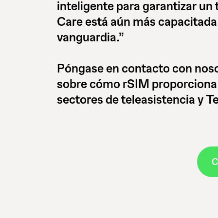
inteligente para garantizar un
Care está aún más capacitada
vanguardia.”
Póngase en contacto con noso
sobre cómo rSIM proporciona c
sectores de teleasistencia y 
C