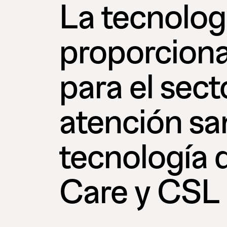
La tecnolog
proporciona 
para el sect
atención sa
tecnología 
Care y CSL