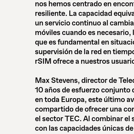
nos hemos centrado en encontr
resiliente. La capacidad equiv
un servicio continuo al cambi
móviles cuando es necesario, 
que es fundamental en situac
supervisión de la red en tiemp
rSIM ofrece a nuestros usuari
Max Stevens, director de Tele
10 años de esfuerzo conjunto 
en toda Europa, este último 
compartido de ofrecer una con
el sector TEC. Al combinar el 
con las capacidades únicas de