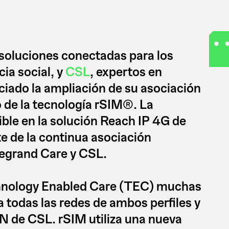
n soluciones conectadas para los
cia social, y
CSL
, expertos en
ciado la ampliación de su asociación
o de la tecnología rSIM®. La
ble en la solución Reach IP 4G de
e de la continua asociación
Legrand Care y CSL.
echnology Enabled Care (TEC) muchas
 todas las redes de ambos perfiles y
PN de CSL. rSIM utiliza una nueva