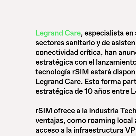
Legrand Care
, especialista e
sectores sanitario y de asisten
conectividad crítica, han anun
estratégica con el lanzamient
tecnología rSIM estará disponi
Legrand Care. Esto forma part
estratégica de 10 años entre 
rSIM ofrece a la industria T
ventajas, como roaming local a
acceso a la infraestructura V