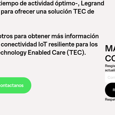
 tiempo de actividad óptimo-, Legrand
 para ofrecer una solución TEC de
tros para obtener más información
onectividad IoT resiliente para los
M
Technology Enabled Care (TEC).
C
Resgis
actual
ontactanos
Respet