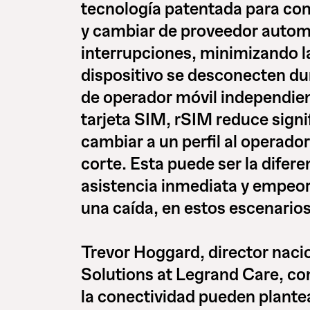
tecnología patentada para com
y cambiar de proveedor auto
interrupciones, minimizando la
dispositivo se desconecten du
de operador móvil independie
tarjeta SIM, rSIM reduce signi
cambiar a un perfil al operador
corte. Esta puede ser la difere
asistencia inmediata y empeo
una caída, en estos escenarios 
Trevor Hoggard, director nac
Solutions at Legrand Care, co
la conectividad pueden plante